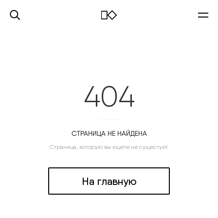
404
СТРАНИЦА НЕ НАЙДЕНА
Страница, которую вы ищете не сущестует.
На главную