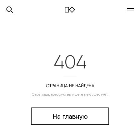
404
СТРАНИЦА НЕ НАЙДЕНА
Страница, которую вы ищете не сущестует.
На главную