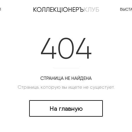
КОЛЛЕКЦIОНЕРЪ
КЛУБ
Л
ВЫСТ
404
СТРАНИЦА НЕ НАЙДЕНА
Страница, которую вы ищете не сущестует.
На главную