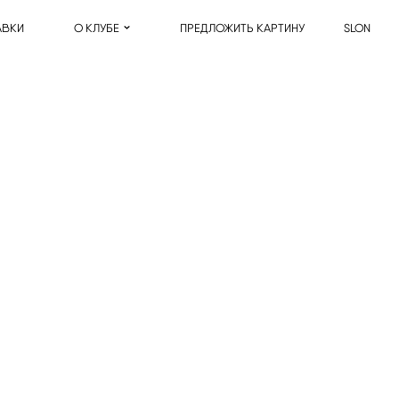
АВКИ
О КЛУБЕ
ПРЕДЛОЖИТЬ КАРТИНУ
SLON