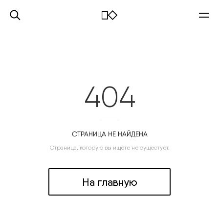
404
СТРАНИЦА НЕ НАЙДЕНА
Страница, которую вы ищете не сущестует.
На главную