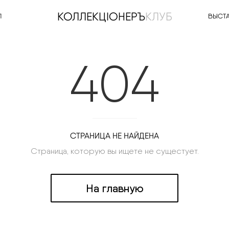
КОЛЛЕКЦIОНЕРЪ
КЛУБ
Л
ВЫСТ
404
СТРАНИЦА НЕ НАЙДЕНА
Страница, которую вы ищете не сущестует.
На главную