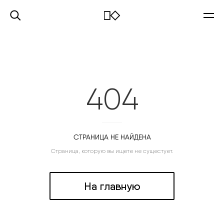
404
СТРАНИЦА НЕ НАЙДЕНА
Страница, которую вы ищете не сущестует.
На главную