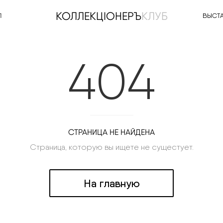
КОЛЛЕКЦIОНЕРЪ
КЛУБ
Л
ВЫСТ
404
СТРАНИЦА НЕ НАЙДЕНА
Страница, которую вы ищете не сущестует.
На главную