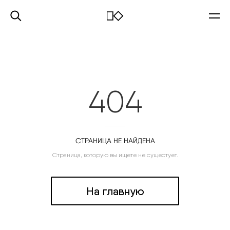
404
СТРАНИЦА НЕ НАЙДЕНА
Страница, которую вы ищете не сущестует.
На главную