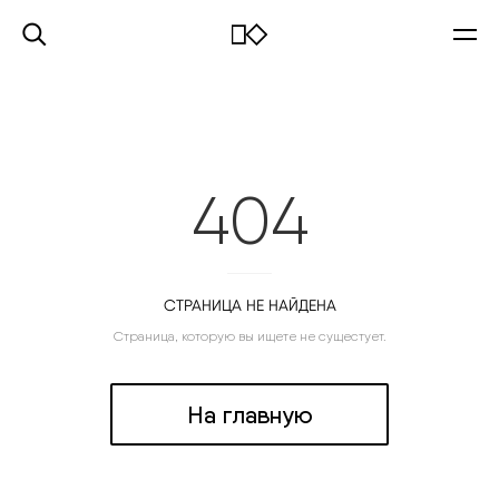
404
СТРАНИЦА НЕ НАЙДЕНА
Страница, которую вы ищете не сущестует.
На главную