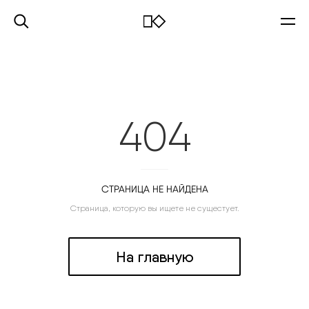
404
СТРАНИЦА НЕ НАЙДЕНА
Страница, которую вы ищете не сущестует.
На главную