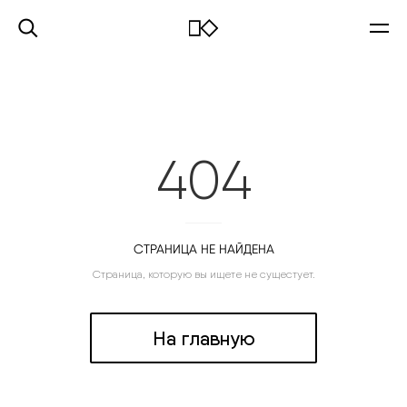
404
СТРАНИЦА НЕ НАЙДЕНА
Страница, которую вы ищете не сущестует.
На главную