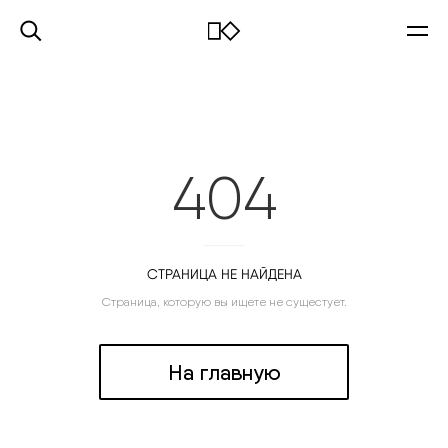
404
СТРАНИЦА НЕ НАЙДЕНА
Страница, которую вы ищете не сущестует.
На главную