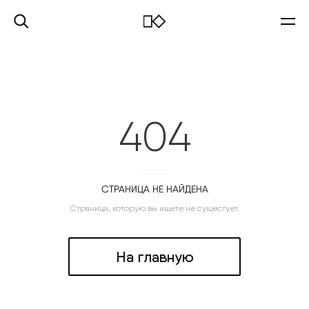
404
СТРАНИЦА НЕ НАЙДЕНА
Страница, которую вы ищете не сущестует.
На главную