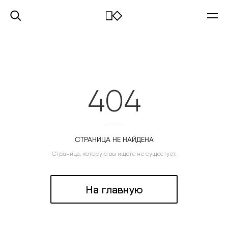
404
СТРАНИЦА НЕ НАЙДЕНА
Страница, которую вы ищете не сущестует.
На главную