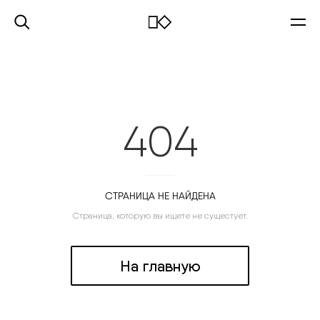
404
СТРАНИЦА НЕ НАЙДЕНА
Страница, которую вы ищете не сущестует.
На главную