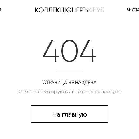
КОЛЛЕКЦIОНЕРЪ
КЛУБ
Л
ВЫСТ
404
СТРАНИЦА НЕ НАЙДЕНА
Страница, которую вы ищете не сущестует.
На главную