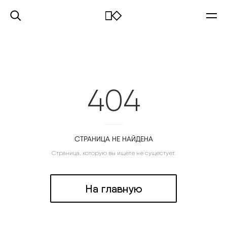
404
СТРАНИЦА НЕ НАЙДЕНА
Страница, которую вы ищете не сущестует.
На главную