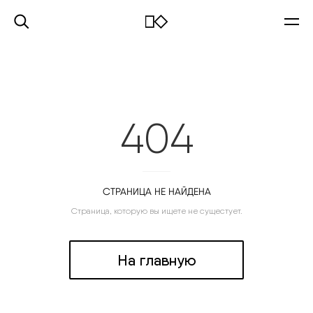
404
СТРАНИЦА НЕ НАЙДЕНА
Страница, которую вы ищете не сущестует.
На главную