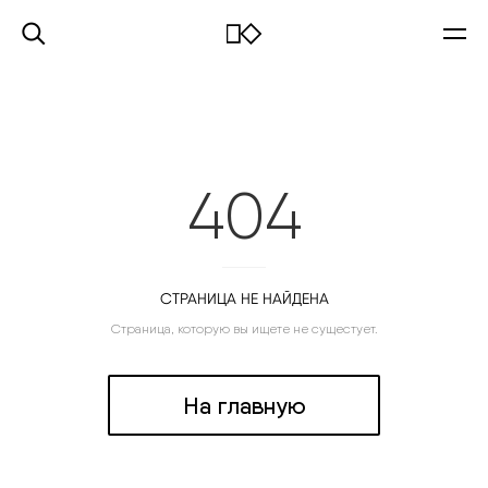
404
СТРАНИЦА НЕ НАЙДЕНА
Страница, которую вы ищете не сущестует.
На главную