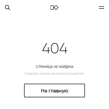
404
СТРАНИЦА НЕ НАЙДЕНА
Страница, которую вы ищете не сущестует.
На главную