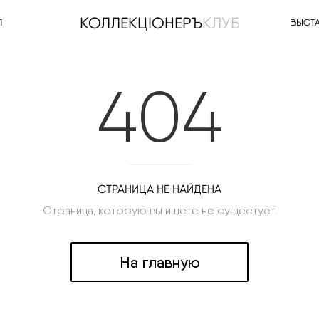
КОЛЛЕКЦIОНЕРЪ
КЛУБ
Л
ВЫСТ
404
СТРАНИЦА НЕ НАЙДЕНА
Страница, которую вы ищете не сущестует.
На главную